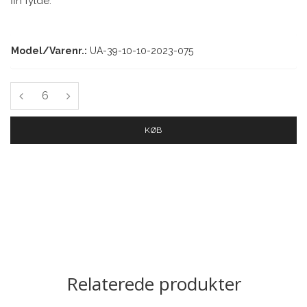
fin fylde.
Model/Varenr.:
UA-39-10-10-2023-075
KØB
Relaterede produkter