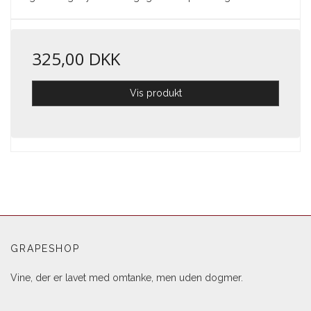
325,00 DKK
Vis produkt
GRAPESHOP
Vine, der er lavet med omtanke, men uden dogmer.