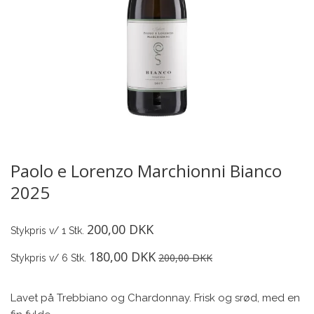
Paolo e Lorenzo Marchionni Bianco
2025
200,00 DKK
Stykpris v/ 1 Stk.
180,00 DKK
200,00 DKK
Stykpris v/ 6 Stk.
Lavet på Trebbiano og Chardonnay. Frisk og srød, med en