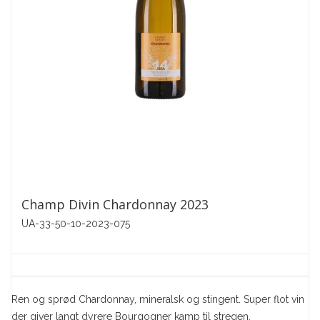
Champ Divin Chardonnay 2023
UA-33-50-10-2023-075
Ren og sprød Chardonnay, mineralsk og stingent. Super flot vin
der giver langt dyrere Bourgogner kamp til stregen.