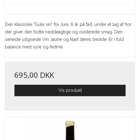
Den klassiske "Gule vin" fra Jura, 6 år på fad, under et lag af flor,
der giver den flotte nøddeagtige og oxiderede smag. Den
seneste udgivede Vin Jaune og klart deres bedste. Er i fuld
balance med syre og fedme.
695,00 DKK
Vis produkt