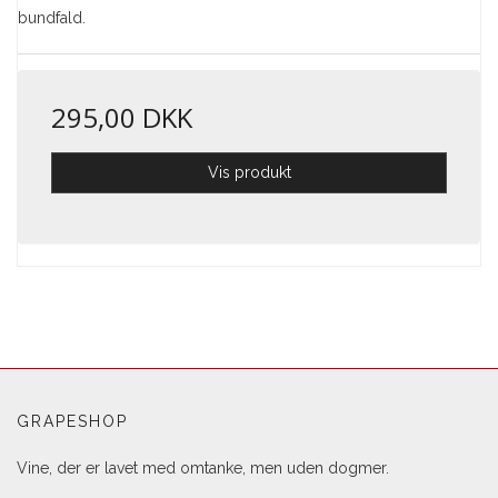
bundfald.
295,00 DKK
Vis produkt
GRAPESHOP
Vine, der er lavet med omtanke, men uden dogmer.