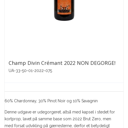
Champ Divin Crémant 2022 NON DEGORGE!
UA-33-50-01-2022-075
60% Chardonnay, 30% Pinot Noir og 10% Savagnin
Denne udgave er udegorgeret, altså med kapsel i stedet for
kortprop, lavet på samme base som 2022 Brut Zero, men
med forsat udvikling på gærresterne, derfor et betydeligt