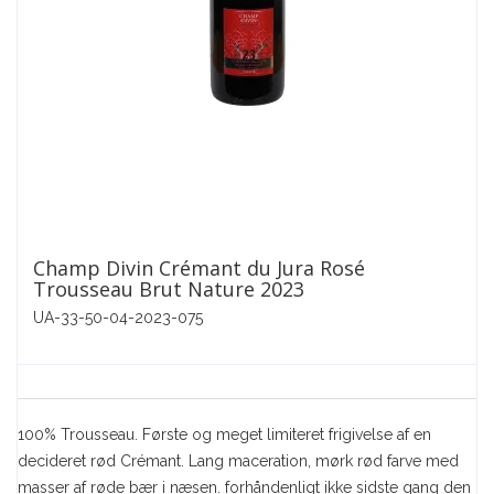
Champ Divin Crémant du Jura Rosé
Trousseau Brut Nature 2023
UA-33-50-04-2023-075
100% Trousseau. Første og meget limiteret frigivelse af en
decideret rød Crémant. Lang maceration, mørk rød farve med
masser af røde bær i næsen. forhåndenligt ikke sidste gang den