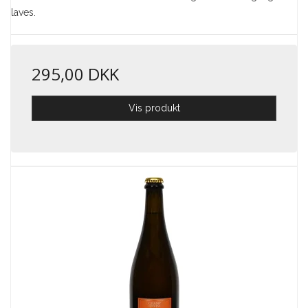
laves.
295,00 DKK
Vis produkt