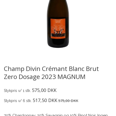
Champ Divin Crémant Blanc Brut
Zero Dosage 2023 MAGNUM
575,00 DKK
Stykpris v/ 1 stk.
517,50 DKK
575,00 DKK
Stykpris v/ 6 stk.
70% Chardonnay, 20% Savagnin og 10% Pinot Noir. Ingen