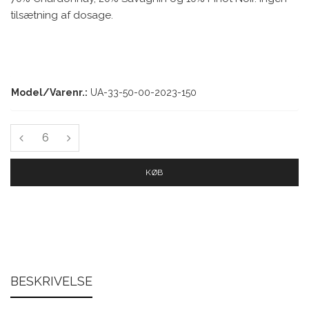
tilsætning af dosage.
Model/Varenr.:
UA-33-50-00-2023-150
KØB
BESKRIVELSE