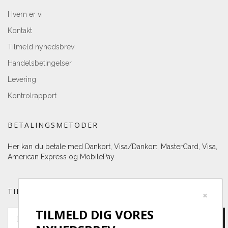
Hvem er vi
Kontakt
Tilmeld nyhedsbrev
Handelsbetingelser
Levering
Kontrolrapport
BETALINGSMETODER
Her kan du betale med Dankort, Visa/Dankort, MasterCard, Visa,
American Express og MobilePay
TILMELD DIG VORES NYHEDSBREV
×
TILMELD DIG VORES