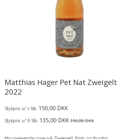
Matthias Hager Pet Nat Zweigelt
2022
150,00 DKK
Stykpris v/ 1 Stk.
135,00 DKK
150,00 DKK
Stykpris v/ 6 Stk.
Mousserende rose på Zweigelt. Frisk og frugtig.