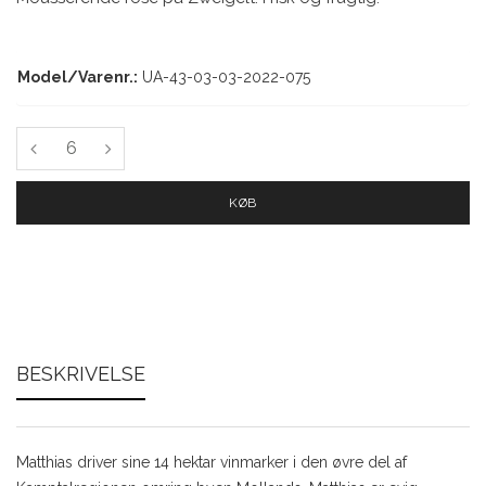
Model/Varenr.:
UA-43-03-03-2022-075
KØB
BESKRIVELSE
Matthias driver sine 14 hektar vinmarker i den øvre del af