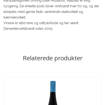
Kamptalregionen omring byen Mollands. Matthias er evig
nysgerrig. De enkelte plots bliver vinificeret hver for sig, og der
arbejdes med gamle fade, varierende skalkontakt og
bærmekontakt.
Vinene er altid rene og udtryksfulde og har været
Dementercertificeret siden 2005.
Relaterede produkter