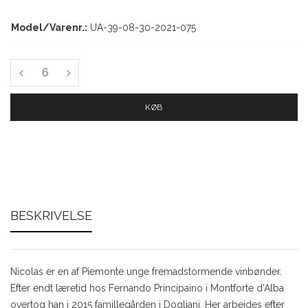
Model/Varenr.:
UA-39-08-30-2021-075
KØB
BESKRIVELSE
Nicolas er en af Piemonte unge fremadstormende vinbønder.
Efter endt læretid hos Fernando Principaino i Montforte d’Alba
overtog han i 2015 famillegården i Dogliani. Her arbejdes efter