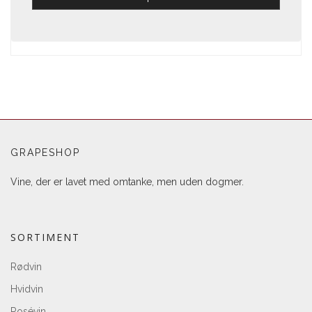
GRAPESHOP
Vine, der er lavet med omtanke, men uden dogmer.
SORTIMENT
Rødvin
Hvidvin
Rosévin