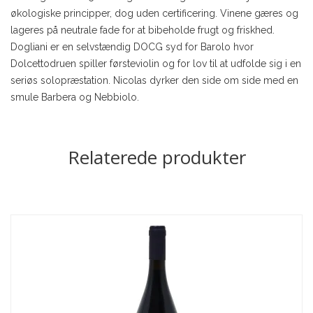
økologiske principper, dog uden certificering. Vinene gæres og
lageres på neutrale fade for at bibeholde frugt og friskhed.
Dogliani er en selvstændig DOCG syd for Barolo hvor
Dolcettodruen spiller førsteviolin og for lov til at udfolde sig i en
seriøs solopræstation. Nicolas dyrker den side om side med en
smule Barbera og Nebbiolo.
Relaterede produkter