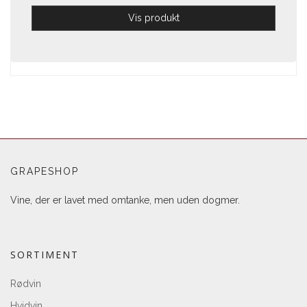
Vis produkt
GRAPESHOP
Vine, der er lavet med omtanke, men uden dogmer.
SORTIMENT
Rødvin
Hvidvin