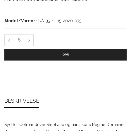
Model/Varenr.:
UA-33-11-15-2020-075
KØB
BESKRIVELSE
Syd for Colmar driver Stephane og hans kone Regine Domaine