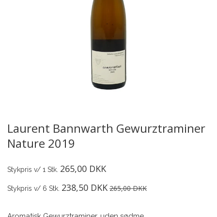
Laurent Bannwarth Gewurztraminer
Nature 2019
265,00 DKK
Stykpris v/ 1 Stk.
238,50 DKK
265,00 DKK
Stykpris v/ 6 Stk.
Aromatisk Gewurztraminer, uden sødme.